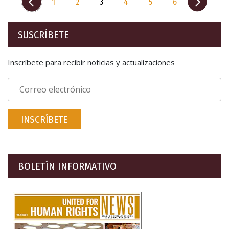
1
2
3
4
5
6
SUSCRÍBETE
Inscríbete para recibir noticias y actualizaciones
INSCRÍBETE
BOLETÍN INFORMATIVO