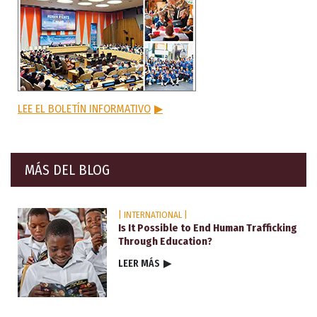
LEE EL BOLETÍN INFORMATIVO
▶
MÁS DEL BLOG
| INTERNATIONAL |
Is It Possible to End Human Trafficking
Through Education?
LEER MÁS
▶