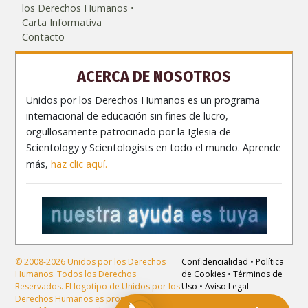
los Derechos Humanos
Carta Informativa
Contacto
ACERCA DE NOSOTROS
Unidos por los Derechos Humanos es un programa
internacional de educación sin fines de lucro,
orgullosamente patrocinado por la Iglesia de
Scientology y Scientologists en todo el mundo. Aprende
más,
haz clic aquí.
© 2008-2026 Unidos por los Derechos
Confidencialidad
•
Política
Humanos. Todos los Derechos
de Cookies
•
Términos de
Reservados. El logotipo de Unidos por los
Uso
•
Aviso Legal
Derechos Humanos es propiedad de