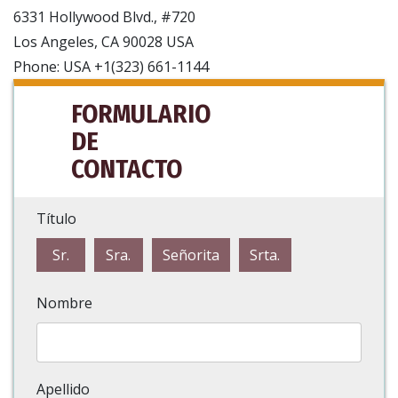
6331 Hollywood Blvd., #720
Los Angeles, CA 90028 USA
Phone: USA +1(323) 661-1144
FORMULARIO
DE
CONTACTO
Título
Sr.
Sra.
Señorita
Srta.
Nombre
Apellido