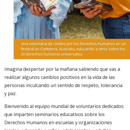
Una voluntaria de Unidos por los Derechos Humanos en un
festival en Canberra, Australia, educando a otros sobre los
30 derechos humanos universales.
Imagina despertar por la mañana sabiendo que vas a
realizar algunos cambios positivos en la vida de las
personas inculcando un sentido de respeto, tolerancia
y paz.
Bienvenido al equipo mundial de voluntarios dedicados
que imparten seminarios educativos sobre los
Derechos Humanos en escuelas y organizaciones