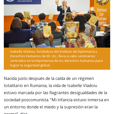
Isabelle Vladoiu, fundadora del Instituto de Diplomacia y
Derechos Humanos de EE. UU., lleva a cabo seminarios
centrados en la importancia de los derechos humanos para
lograr la seguridad global.
Nacida justo después de la caída de un régimen
totalitario en Rumania, la vida de Isabelle Vladoiu
estuvo marcada por las flagrantes desigualdades de la
sociedad poscomunista. “Mi infancia estuvo inmersa en
un entorno donde el miedo y la supresión eran la