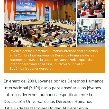
Jóvenes por los Derechos Humanos Internacional en acción
en la Cumbre Internacional de Derechos Humanos de las
Naciones Unidas en la ciudad de Nueva York (izquierda e
inferior derecha) y en la Gira Educativa Mundial en
Sudáfrica (superior derecha).
En enero del 2001, Jóvenes por los Derechos Humanos
Internacional (YHRI) nació para enseñar a los jóvenes
sobre los derechos humanos, específicamente la
Declaración Universal de los Derechos Humanos
(DUDH) de las Naciones Unidas. Al crecer en la