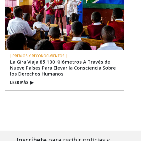
| PREMIOS Y RECONOCIMIENTOS |
La Gira Viaja 85 100 Kilómetros A Través de
Nueve Países Para Elevar la Consciencia Sobre
los Derechos Humanos
LEER MÁS
▶
Inscríbete
para recibir noticias y