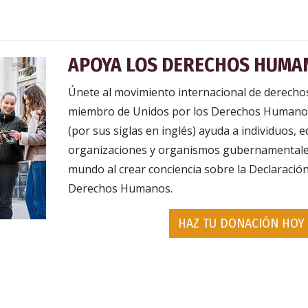
APOYA LOS DERECHOS HUMA
Únete al movimiento internacional de derech
miembro de Unidos por los Derechos Humano
(por sus siglas en inglés) ayuda a individuos, 
organizaciones y organismos gubernamentales
mundo al crear conciencia sobre la Declaración
Derechos Humanos.
HAZ TU DONACIÓN HOY