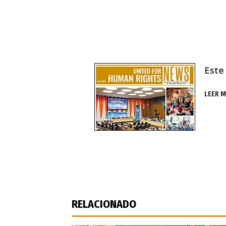
Este
LEER 
RELACIONADO