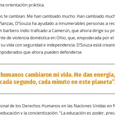
na orientación práctica.
 te cambian. Me han cambiado mucho. Han cambiado mucho 
ñanzas, D’Souza ha ayudado a innumerables personas a recup
 un barbero indio traficado a Camerún, que ahora dirige su pr
ente de violencia doméstica en Ohio, que, empoderada por el
 su vida con seguridad e independencia. D’Souza está crean
empoderados que ahora pueden defenderse.
humanos cambiaron mi vida. Me dan energía,
cada segundo, cada minuto en este planeta”
ional de los Derechos Humanos en las Naciones Unidas en 
 educación y la concientización. “La educación es poder, prec