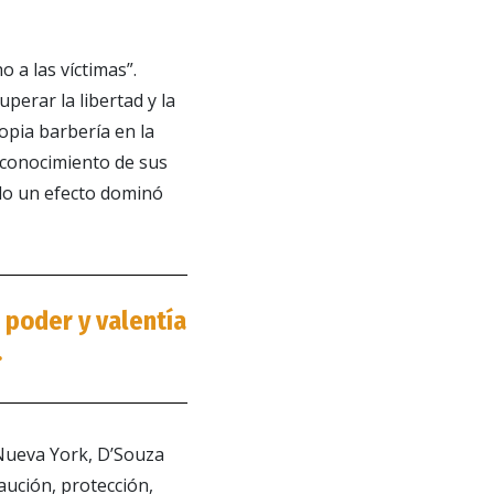
a las víctimas”.
erar la libertad y la
opia barbería en la
 conocimiento de sus
do un efecto dominó
 poder y valentía
.
Nueva York, D’Souza
aución, protección,