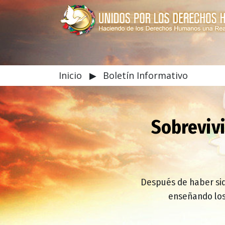
Inicio
▶
Boletín Informativo
Sobreviv
Después de haber sido
enseñando los 