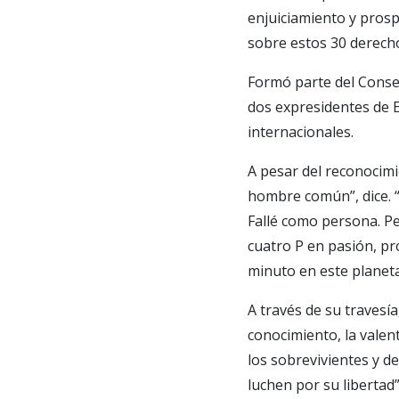
enjuiciamiento y prosp
sobre estos 30 derech
Formó parte del Conse
dos expresidentes de 
internacionales.
A pesar del reconocimi
hombre común”, dice. “
Fallé como persona. P
cuatro P en pasión, pr
minuto en este planeta
A través de su travesí
conocimiento, la valen
los sobrevivientes y d
luchen por su libertad”