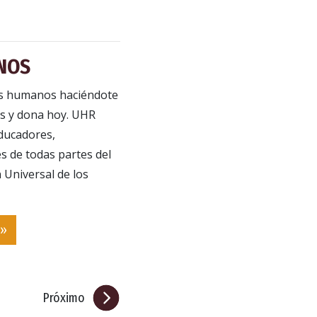
NOS
os humanos haciéndote
s y dona hoy. UHR
educadores,
 de todas partes del
 Universal de los
 »
Próximo