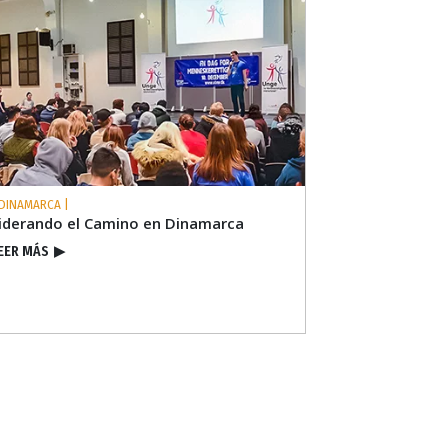
 DINAMARCA |
iderando el Camino en Dinamarca
EER MÁS
▶