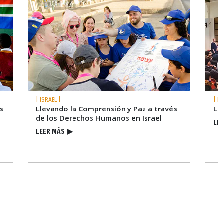
| ISRAEL |
|
s
Llevando la Comprensión y Paz a través
L
de los Derechos Humanos en Israel
L
LEER MÁS
▶