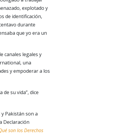
menazado, explotado y
 de identificación,
 centavo durante
 Pensaba que yo era un
e canales legales y
rnational, una
dades y empoderar a los
 de su vida”, dice
 y Pakistán son a
la Declaración
Qué son los Derechos