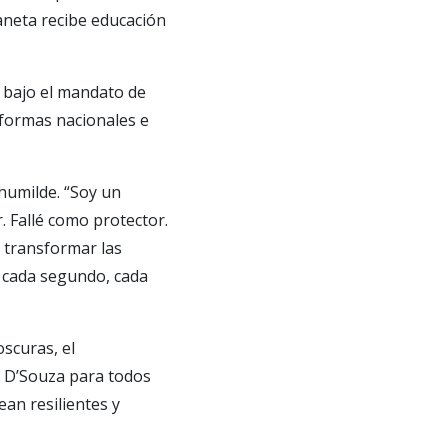
laneta recibe educación
 bajo el mandato de
aformas nacionales e
humilde. “Soy un
. Fallé como protector.
 transformar las
a cada segundo, cada
oscuras, el
de D’Souza para todos
an resilientes y