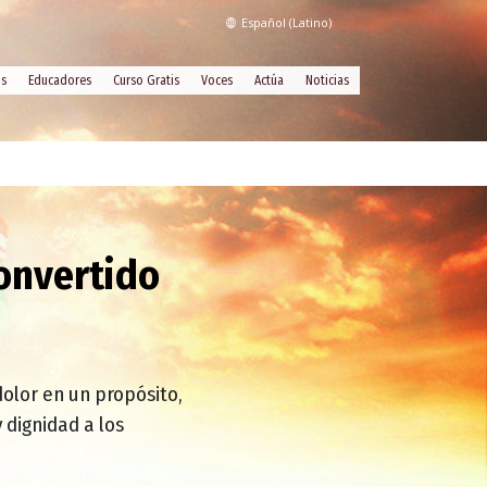
Español (Latino)
os
Educadores
Curso Gratis
Voces
Actúa
Noticias
onvertido
dolor en un propósito,
 dignidad a los