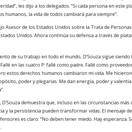
eridad”, les dijo a los delegados. “Si cada persona en este p
os humanos, la vida de todos cambiará para siempre”.
jo Asesor de los Estados Unidos sobre la Trata de Personas
Estados Unidos. Ahora continúa su defensa a través de plat
ento de su trabajo en todo el mundo, D’Souza sigue siendo 
Fallé en las cuatro P: fallé como padre. Fallé como proveedor
ero estos derechos humanos cambiaron mi vida. Me hicieron
opósito, poder y plegarias. Me dan energía, poder y valentí
”.
a, D’Souza demuestra que, incluso en las circunstancias más 
tía y la persistencia pueden transformar vidas. El mensaje 
efensores es claro: “No deben tener miedo. Hay esperanza. Se
.