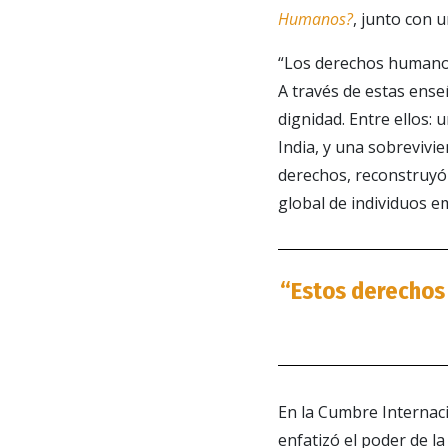
Humanos?
, junto con u
“Los derechos humanos
A través de estas ense
dignidad. Entre ellos:
India, y una sobrevivi
derechos, reconstruyó
global de individuos 
“Estos derechos 
En la Cumbre Internac
enfatizó el poder de la