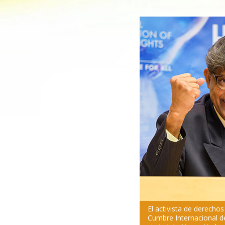
El activista de derech
Cumbre Internacional 