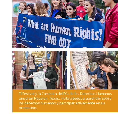
El Festival y la Caminata del Día de los Derechos Humanos
anual en Houston, Texas, invita a todos a aprender sobre
los derechos humanos y participar activamente en su
promoción.