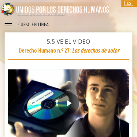
ES
CURSO EN LÍNEA
5.5
VE EL VIDEO
Derecho Humano n.º 27:
Los derechos de autor
Play
Video