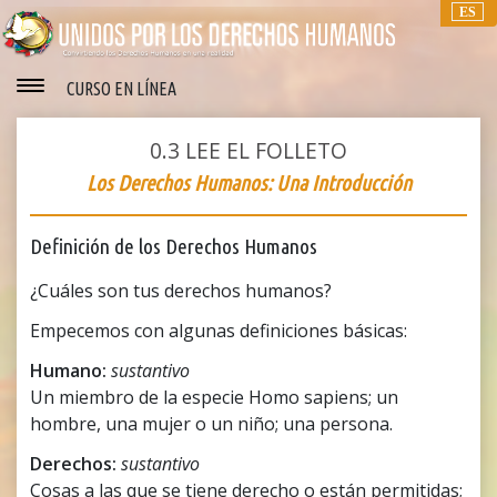
ES
CURSO EN LÍNEA
0.3
LEE EL FOLLETO
Los Derechos Humanos: Una Introducción
Definición de los Derechos Humanos
¿Cuáles son tus derechos humanos?
Empecemos con algunas definiciones básicas:
Humano:
sustantivo
Un miembro de la especie Homo sapiens; un
hombre, una mujer o un niño; una persona.
Derechos:
sustantivo
Cosas a las que se tiene derecho o están permitidas;