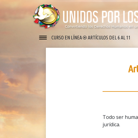
CURSO EN LÍNEA
ARTÍCULOS DEL 6 AL 11
Ar
Todo ser human
jurídica.