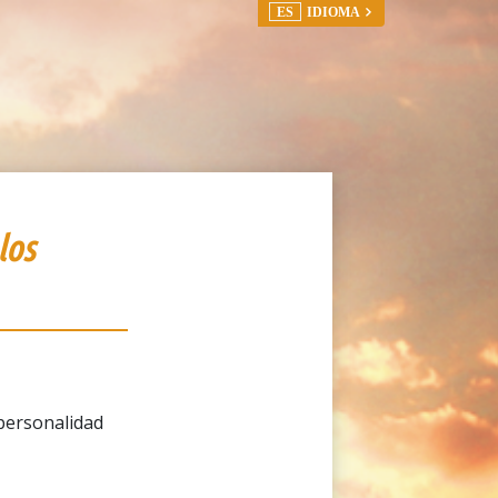
ES
IDIOMA
los
personalidad