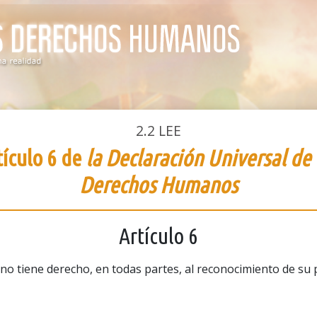
2.2
LEE
tículo 6 de
la Declaración Universal de 
Derechos Humanos
Artículo 6
o tiene derecho, en todas partes, al reconocimiento de su 